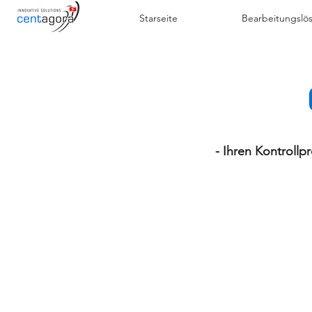
Starseite
Bearbeitungslö
- Ihren Kontrollpr